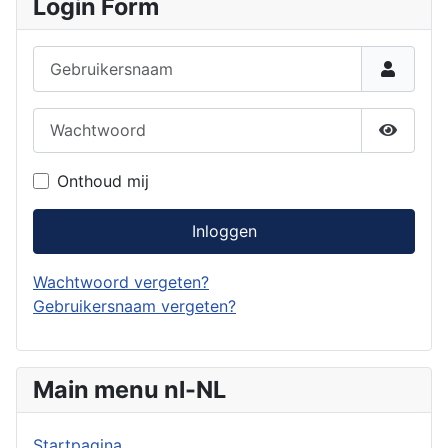
Login Form
Gebruikersnaam
Wachtwoord
Toon w
Onthoud mij
Inloggen
Wachtwoord vergeten?
Gebruikersnaam vergeten?
Main menu nl-NL
Startpagina