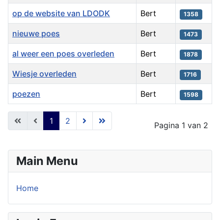
op de website van LDODK
Bert
1358
nieuwe poes
Bert
1473
al weer een poes overleden
Bert
1878
Wiesje overleden
Bert
1716
poezen
Bert
1598
Artikelen
1
2
Pagina 1 van 2
Main Menu
Home