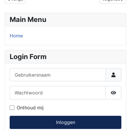
Main Menu
Home
Login Form
Gebruikersnaam
Wachtwoord
Toon w
Onthoud mij
Inloggen