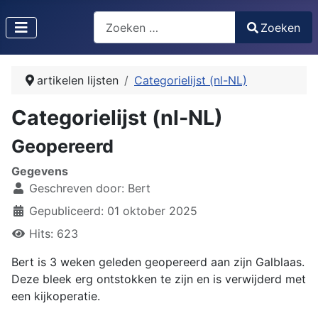
Zoeken
Zoeken
Type 2 or more characters for results.
artikelen lijsten
Categorielijst (nl-NL)
Categorielijst (nl-NL)
Geopereerd
Gegevens
Geschreven door:
Bert
Gepubliceerd: 01 oktober 2025
Hits: 623
Bert is 3 weken geleden geopereerd aan zijn Galblaas.
Deze bleek erg ontstokken te zijn en is verwijderd met
een kijkoperatie.