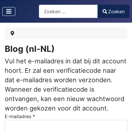
Zoeken
Zoeken
Type 2 or more characters for results.
Blog (nl-NL)
Vul het e-mailadres in dat bij dit account
hoort. Er zal een verificatiecode naar
dat e-mailadres worden verzonden.
Wanneer de verificatiecode is
ontvangen, kan een nieuw wachtwoord
worden gekozen voor dit account.
E-mailadres
*