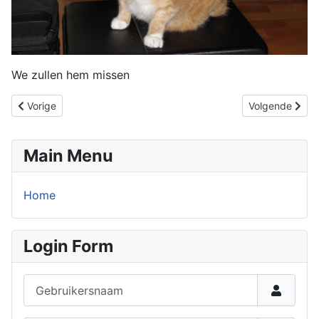
We zullen hem missen
Vorig artikel: nieuwe poes
Volgende artike
Vorige
Volgende
Main Menu
Home
Login Form
Gebruikersnaam