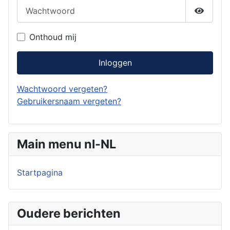
Wachtwoord
Toon w
Onthoud mij
Inloggen
Wachtwoord vergeten?
Gebruikersnaam vergeten?
Main menu nl-NL
Startpagina
Oudere berichten