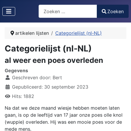
Zoeken
Zoeken
Type 2 or more characters for results.
artikelen lijsten
Categorielijst (nl-NL)
Categorielijst (nl-NL)
al weer een poes overleden
Gegevens
Geschreven door:
Bert
Gepubliceerd: 30 september 2023
Hits: 1882
Na dat we deze maand wiesje hebben moeten laten
gaan, is op de leeftijd van 17 jaar onze poes olle knol
(wuppie) overleden. Hij was een mooie poes voor de
mede mens.